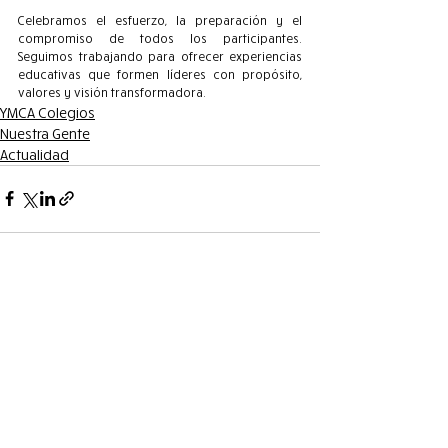
Celebramos el esfuerzo, la preparación y el 
compromiso de todos los participantes. 
Seguimos trabajando para ofrecer experiencias 
educativas que formen líderes con propósito, 
valores y visión transformadora.
YMCA Colegios
Nuestra Gente
Actualidad
Entradas recientes
Ver todo