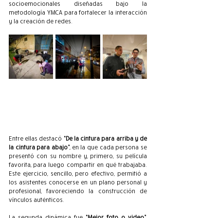
socioemocionales diseñadas bajo la 
metodología YMCA para fortalecer la interacción 
y la creación de redes.
Entre ellas destacó 
“De la cintura para arriba y de 
la cintura para abajo”
, en la que cada persona se 
presentó con su nombre y, primero, su película 
favorita, para luego compartir en qué trabajaba. 
Este ejercicio, sencillo, pero efectivo, permitió a 
los asistentes conocerse en un plano personal y 
profesional, favoreciendo la construcción de 
vínculos auténticos.
La segunda dinámica fue 
“Mejor foto o video”
, 