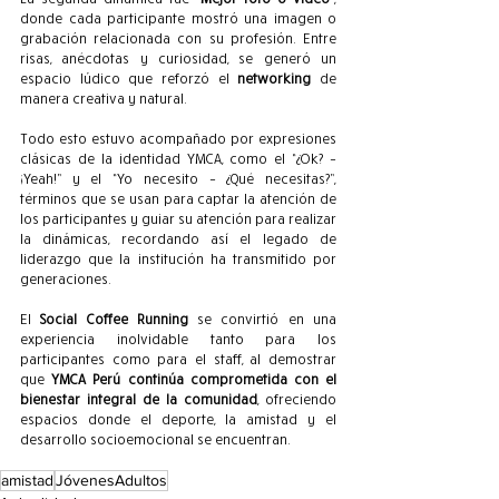
donde cada participante mostró una imagen o 
grabación relacionada con su profesión. Entre 
risas, anécdotas y curiosidad, se generó un 
espacio lúdico que reforzó el 
networking
 de 
manera creativa y natural.
Todo esto estuvo acompañado por expresiones 
clásicas de la identidad YMCA, como el “¿Ok? – 
¡Yeah!” y el “Yo necesito – ¿Qué necesitas?”, 
términos que se usan para captar la atención de 
los participantes y guiar su atención para realizar 
la dinámicas, recordando así el legado de 
liderazgo que la institución ha transmitido por 
generaciones.
El 
Social Coffee Running
 se convirtió en una 
experiencia inolvidable tanto para los 
participantes como para el staff, al demostrar 
que 
YMCA Perú continúa comprometida con el 
bienestar integral de la comunidad
, ofreciendo 
espacios donde el deporte, la amistad y el 
desarrollo socioemocional se encuentran.
amistad
JóvenesAdultos