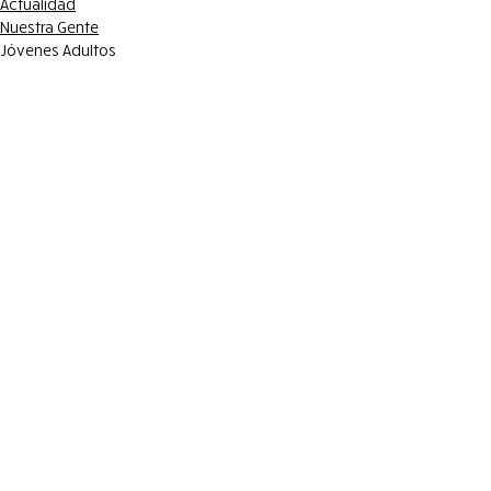
Actualidad
Nuestra Gente
Jóvenes Adultos
Entradas recientes
Ver todo