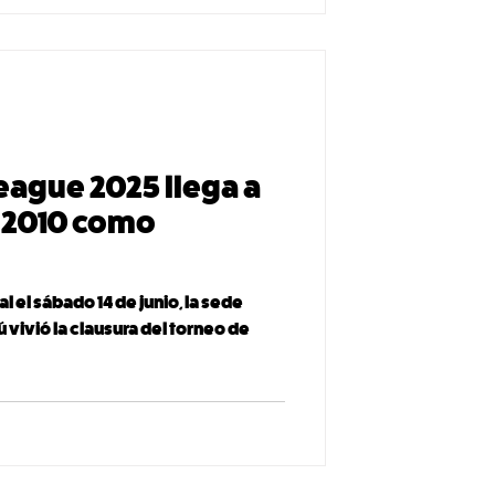
ague 2025 llega a
l 2010 como
l el sábado 14 de junio, la sede
 vivió la clausura del torneo de