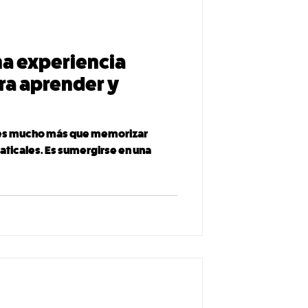
na experiencia
ara aprender y
 es mucho más que memorizar
aticales. Es sumergirse en una