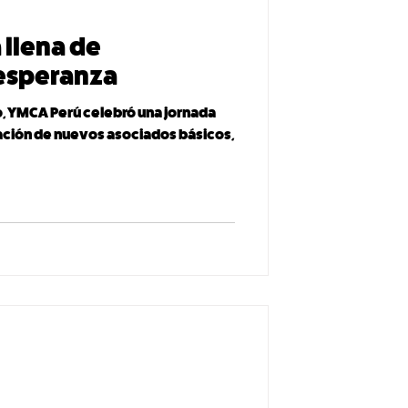
 llena de
esperanza
o, YMCA Perú celebró una jornada
ción de nuevos asociados básicos,