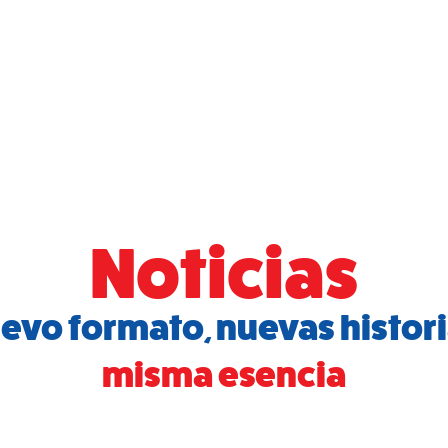
icio
Programas
Cursos
Tarifario 2026
Noticias
evo formato, nuevas histori
misma esencia