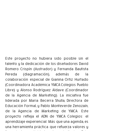
Este proyecto no hubiera sido posible sin el 
talento y la dedicación de los diseñadores David 
Romero Crispín (ilustrador) y Fernanda Bautista 
Pereda (diagramación), además de la 
colaboración especial de Gianina Ortiz Hurtado 
(Coordinadora Académica YMCA Colegios Pueblo 
Libre) y Alonso Rodríguez Aldave (Coordinador 
de la Agencia de Marketing). La iniciativa fue 
liderada por Maria Becerra Shulla, Directora de 
Educación Formal, y Pablo Monteverde Zenozaín, 
de la Agencia de Marketing de YMCA. Este 
proyecto refleja el ADN de YMCA Colegios: el 
aprendizaje experiencial. Más que una agenda, es 
una herramienta práctica que refuerza valores y 