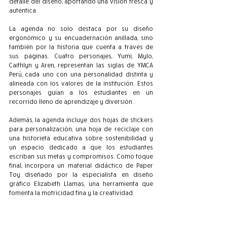
detalle del diseño, aportando una visión fresca y 
auténtica.
La agenda no solo destaca por su diseño 
ergonómico y su encuadernación anillada, sino 
también por la historia que cuenta a través de 
sus páginas. Cuatro personajes, Yumi, Mylo, 
Caithlyn y Aren, representan las siglas de YMCA 
Perú, cada uno con una personalidad distinta y 
alineada con los valores de la institución. Estos 
personajes guían a los estudiantes en un 
recorrido lleno de aprendizaje y diversión.
Además, la agenda incluye dos hojas de stickers 
para personalización, una hoja de reciclaje con 
una historieta educativa sobre sostenibilidad y 
un espacio dedicado a que los estudiantes 
escriban sus metas y compromisos. Como toque 
final, incorpora un material didáctico de Paper 
Toy diseñado por la especialista en diseño 
gráfico Elizabeth Llamas, una herramienta que 
fomenta la motricidad fina y la creatividad.