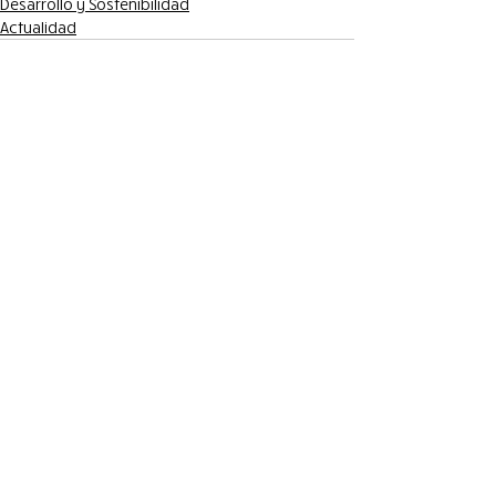
Desarrollo y Sostenibilidad
Actualidad
Entradas recientes
Ver todo