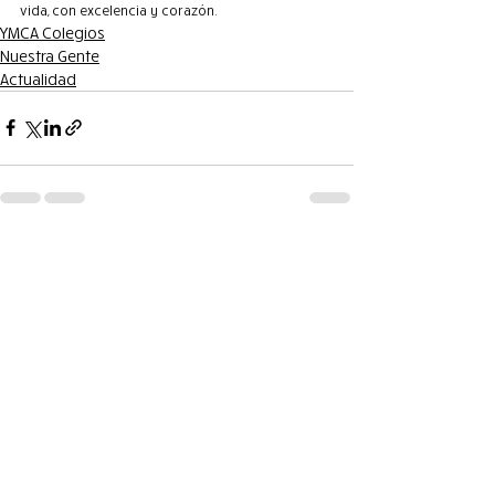
vida, con excelencia y corazón.
YMCA Colegios
Nuestra Gente
Actualidad
Entradas recientes
Ver todo