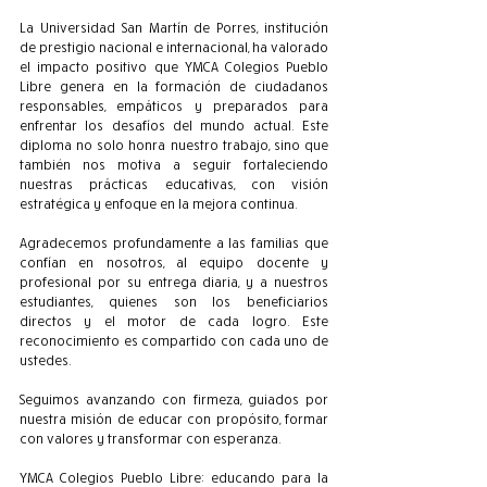
La Universidad San Martín de Porres, institución 
de prestigio nacional e internacional, ha valorado 
el impacto positivo que YMCA Colegios Pueblo 
Libre genera en la formación de ciudadanos 
responsables, empáticos y preparados para 
enfrentar los desafíos del mundo actual. Este 
diploma no solo honra nuestro trabajo, sino que 
también nos motiva a seguir fortaleciendo 
nuestras prácticas educativas, con visión 
estratégica y enfoque en la mejora continua.
Agradecemos profundamente a las familias que 
confían en nosotros, al equipo docente y 
profesional por su entrega diaria, y a nuestros 
estudiantes, quienes son los beneficiarios 
directos y el motor de cada logro. Este 
reconocimiento es compartido con cada uno de 
ustedes.
Seguimos avanzando con firmeza, guiados por 
nuestra misión de educar con propósito, formar 
con valores y transformar con esperanza.
YMCA Colegios Pueblo Libre: educando para la 