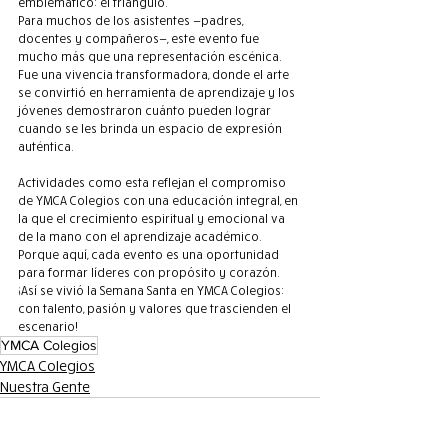
emblemático: el triángulo.
Para muchos de los asistentes —padres, 
docentes y compañeros—, este evento fue 
mucho más que una representación escénica. 
Fue una vivencia transformadora, donde el arte 
se convirtió en herramienta de aprendizaje y los 
jóvenes demostraron cuánto pueden lograr 
cuando se les brinda un espacio de expresión 
auténtica.
Actividades como esta reflejan el compromiso 
de YMCA Colegios con una educación integral, en 
la que el crecimiento espiritual y emocional va 
de la mano con el aprendizaje académico. 
Porque aquí, cada evento es una oportunidad 
para formar líderes con propósito y corazón.
¡Así se vivió la Semana Santa en YMCA Colegios: 
con talento, pasión y valores que trascienden el 
escenario!
YMCA Colegios
YMCA Colegios
Nuestra Gente