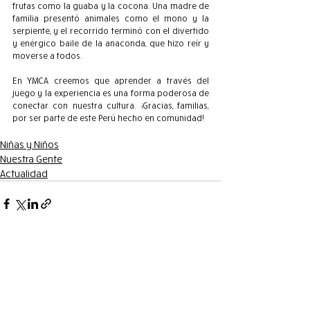
frutas como la guaba y la cocona. Una madre de 
familia presentó animales como el mono y la 
serpiente, y el recorrido terminó con el divertido 
y enérgico baile de la anaconda, que hizo reír y 
moverse a todos.
En YMCA creemos que aprender a través del 
juego y la experiencia es una forma poderosa de 
conectar con nuestra cultura. ¡Gracias, familias, 
por ser parte de este Perú hecho en comunidad!
Niñas y Niños
Nuestra Gente
Actualidad
Entradas recientes
Ver todo