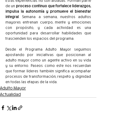
Estas experiencias no son aisladas. Forman parte 
de un 
proceso continuo que fortalece liderazgos, 
impulsa la autonomía y promueve el bienestar 
integral
. Semana a semana, nuestros adultos 
mayores entrenan cuerpo, mente y emociones 
con propósito, y cada actividad es una 
oportunidad para desarrollar habilidades que 
trascienden los espacios del programa.
Desde el Programa Adulto Mayor seguimos 
apostando por iniciativas que posicionan al 
adulto mayor como un agente activo en su vida 
y su entorno. Paseos como este nos recuerdan 
que formar líderes también significa acompañar 
procesos de transformación, respeto y dignidad 
en todas las etapas de la vida.
Adulto Mayor
Actualidad