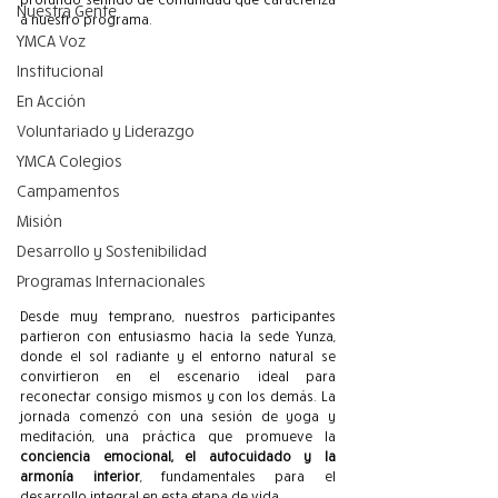
Nuestra Gente
a nuestro programa.
YMCA Voz
Institucional
En Acción
Voluntariado y Liderazgo
YMCA Colegios
Campamentos
Misión
Desarrollo y Sostenibilidad
Programas Internacionales
Desde muy temprano, nuestros participantes 
partieron con entusiasmo hacia la sede Yunza, 
donde el sol radiante y el entorno natural se 
convirtieron en el escenario ideal para 
reconectar consigo mismos y con los demás. La 
jornada comenzó con una sesión de yoga y 
meditación, una práctica que promueve la 
conciencia emocional, el autocuidado y la 
armonía interior
, fundamentales para el 
desarrollo integral en esta etapa de vida.