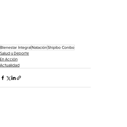
Bienestar Integral
Natación
Shipibo Conibo
Salud y Deporte
En Acción
Actualidad
Entradas recientes
Ver todo