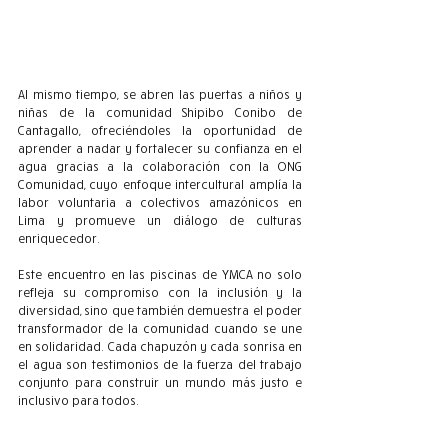
Al
 mismo tiempo, se abren las puertas a niños y 
niñas de la comunidad Shipibo Conibo de 
Cantagallo, ofreciéndoles la oportunidad de 
aprender a nadar y fortalecer su confianza en el 
agua gracias a la colaboración con la ONG 
Comunidad, cuyo enfoque intercultural amplía la 
labor voluntaria a colectivos amazónicos en 
Lima y promueve un diálogo de culturas 
enriquecedor.
Este encuentro en las piscinas de YMCA no solo 
refleja su compromiso con la inclusión y la 
diversidad, sino que también demuestra el poder 
transformador de la comunidad cuando se une 
en solidaridad. Cada chapuzón y cada sonrisa en 
el agua son testimonios de la fuerza del trabajo 
conjunto para construir un mundo más justo e 
inclusivo para todos.