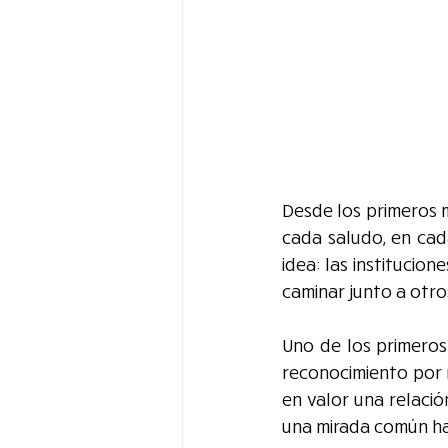
Desde los primeros 
cada saludo, en cad
idea: las institucio
caminar junto a otr
Uno de los primeros
reconocimiento por 
en valor una relació
una mirada común hac