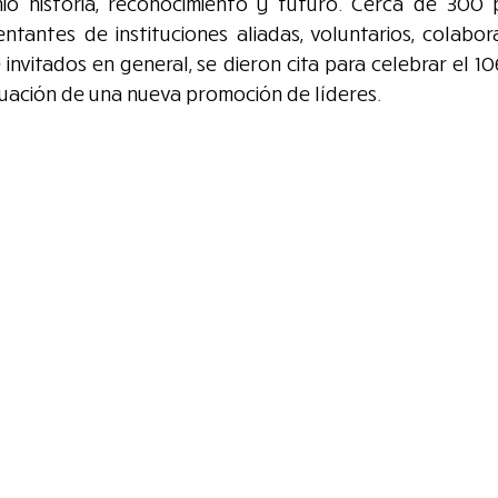
ó historia, reconocimiento y futuro. Cerca de 300 p
ntantes de instituciones aliadas, voluntarios, colabora
 invitados en general, se dieron cita para celebrar el 10
uación de una nueva promoción de líderes.