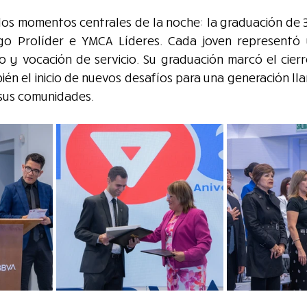
os momentos centrales de la noche: la graduación de 33
go Prolíder e YMCA Líderes. Cada joven representó u
zo y vocación de servicio. Su graduación marcó el cier
ién el inicio de nuevos desafíos para una generación ll
 sus comunidades.