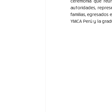
ceremonia que reuni
autoridades, represe
familias, egresados e
YMCA Perú y la grad