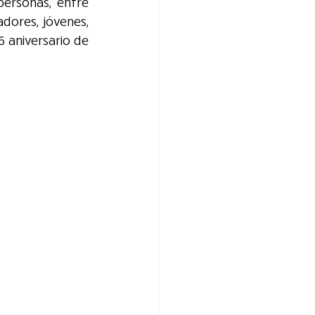
ersonas, entre 
dores, jóvenes, 
6 aniversario de 