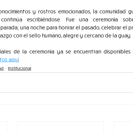
conocimientos y rostros emocionados, la comunidad g
continúa escribiéndose. Fue una ceremonia sobr
arada; una noche para honrar el pasado, celebrar el pr
azgo con el sello humano, alegre y cercano de la guay.
ciales de la ceremonia ya se encuentran disponibles e
tos aquí
ad
Institucional