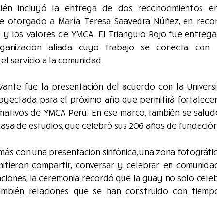
ién incluyó la entrega de dos reconocimientos emb
ue otorgado a María Teresa Saavedra Núñez, en recon
ón y los valores de YMCA. El Triángulo Rojo fue entreg
rganización aliada cuyo trabajo se conecta con l
 el servicio a la comunidad.
ante fue la presentación del acuerdo con la Univers
royectada para el próximo año que permitirá fortalecer l
mativos de YMCA Perú. En ese marco, también se saludó 
asa de estudios, que celebró sus 206 años de fundación
ás con una presentación sinfónica, una zona fotográfic
tieron compartir, conversar y celebrar en comunidad.
ciones, la ceremonia recordó que la guay no solo celeb
 también relaciones que se han construido con tiempo