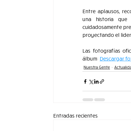
Entre aplausos, re
una historia que 
cuidadosamente prep
proyectando el lider
Las fotografías ofi
álbum: 
Descargar fo
Nuestra Gente
Actualid
Entradas recientes