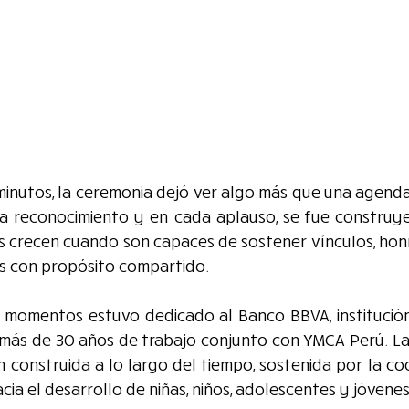
minutos, la ceremonia dejó ver algo más que una agenda
a reconocimiento y en cada aplauso, se fue construy
nes crecen cuando son capaces de sostener vínculos, honr
os con propósito compartido.
 momentos estuvo dedicado al Banco BBVA, institución 
más de 30 años de trabajo conjunto con YMCA Perú. La d
n construida a lo largo del tiempo, sostenida por la co
ia el desarrollo de niñas, niños, adolescentes y jóvenes