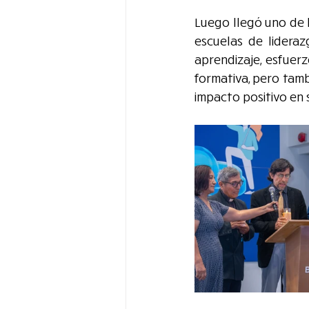
Luego llegó uno de l
escuelas de lideraz
aprendizaje, esfuer
formativa, pero tamb
impacto positivo en