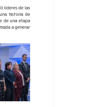
 líderes de las 
na historia de 
re de una etapa 
amada a generar 