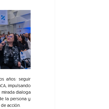
s años: seguir 
CA, impulsando 
 mirada dialoga 
de la persona y 
 de acción.