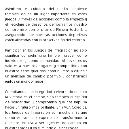
Asimismo, el cuidado del medio ambiente 
también ocupa un lugar importante en estos 
juegos. A través de acciones como la limpieza y 
el reciclaje de desechos, demostramos nuestro 
compromiso con el pilar de Planeta Sostenible, 
asegurando que nuestras acciones deportivas 
estén alineadas con la preservación del entorno.
Participar en los Juegos de Integración no solo 
significa competir, sino también crecer como 
individuos y como comunidad. Al llevar estos 
valores a nuestros hogares y compartirlos con 
nuestros seres queridos, contribuimos a difundir 
un mensaje de cambio positivo y construimos 
juntos un mundo mejor.
Compitamos con integridad, celebrando no solo 
la victoria en el campo, sino también el espíritu 
de solidaridad y compromiso que nos impulsa 
hacia un futuro más brillante. En YMCA Colegios, 
los Juegos de Integración son mucho más que 
deportes: son una experiencia transformadora 
que nos inspira a ser agentes de cambio en 
nuestras vidas y en el mundo que nos rodea.