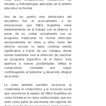
miradas y metodologías aplicadas en el ámbito 
educativo no formal.
Uno de los puntos más destacados del 
encuentro fue el acercamiento a las 
innovaciones que YMCA Argentina viene 
implementando en el trabajo con la infancia. A 
pesar de no contar actualmente con un 
programa tradicional no formal enfocado 
exclusivamente en niñas y niños fuera del 
entorno escolar, su labor continúa siendo 
significativa a través de sus colegios, desde 
donde mantienen viva la intención de reactivar 
un programa específico en el futuro. Esta 
apertura a nuevas posibilidades refleja el 
compromiso constante por seguir 
contribuyendo al bienestar y desarrollo integral 
de la niñez.
La visita también permitió reconocer la 
creatividad, el compromiso y la vocación social 
que caracteriza al equipo de YMCA Argentina, así 
como fortalecer los lazos institucionales que nos 
unen como parte de una misma red regional. Sin 