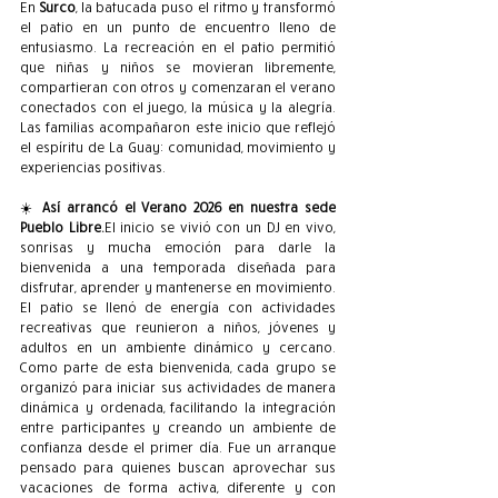
En 
Surco
, la batucada puso el ritmo y transformó 
el patio en un punto de encuentro lleno de 
entusiasmo. La recreación en el patio permitió 
que niñas y niños se movieran libremente, 
compartieran con otros y comenzaran el verano 
conectados con el juego, la música y la alegría. 
Las familias acompañaron este inicio que reflejó 
el espíritu de La Guay: comunidad, movimiento y 
experiencias positivas.
☀️ 
Así arrancó el Verano 2026 en nuestra sede 
Pueblo Libre.
El inicio se vivió con un DJ en vivo, 
sonrisas y mucha emoción para darle la 
bienvenida a una temporada diseñada para 
disfrutar, aprender y mantenerse en movimiento. 
El patio se llenó de energía con actividades 
recreativas que reunieron a niños, jóvenes y 
adultos en un ambiente dinámico y cercano. 
Como parte de esta bienvenida, cada grupo se 
organizó para iniciar sus actividades de manera 
dinámica y ordenada, facilitando la integración 
entre participantes y creando un ambiente de 
confianza desde el primer día. Fue un arranque 
pensado para quienes buscan aprovechar sus 
vacaciones de forma activa, diferente y con 