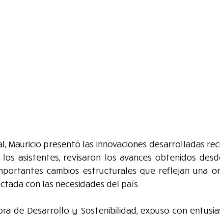
l, Mauricio presentó las innovaciones desarrolladas re
los asistentes, revisaron los avances obtenidos desde
 importantes cambios estructurales que reflejan una or
ctada con las necesidades del país.
tora de Desarrollo y Sostenibilidad, expuso con entusi