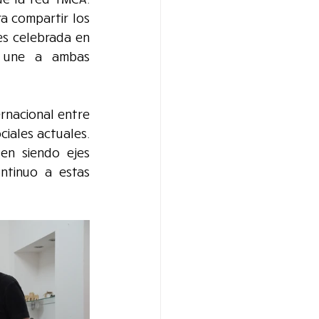
 compartir los 
es celebrada en 
 une a ambas 
rnacional entre 
iales actuales. 
en siendo ejes 
ntinuo a estas 