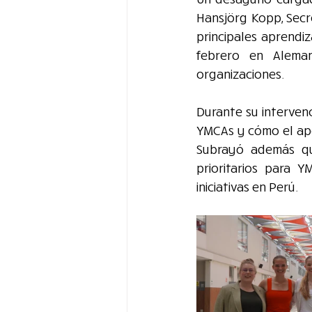
Hansjörg Kopp, Secr
principales aprendi
febrero en Aleman
organizaciones.
Durante su intervenc
YMCAs y cómo el apo
Subrayó además que
prioritarios para 
iniciativas en Perú.