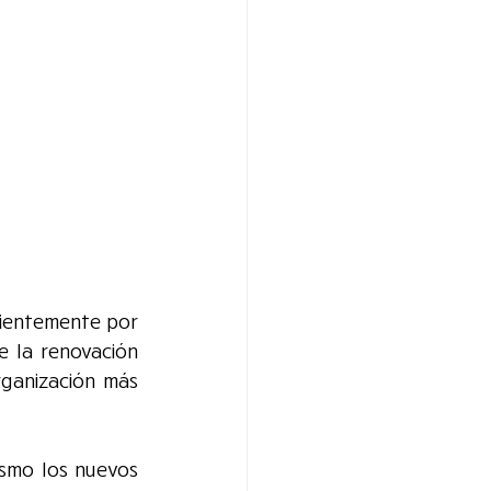
cientemente por 
 la renovación 
ganización más 
asmo los nuevos 