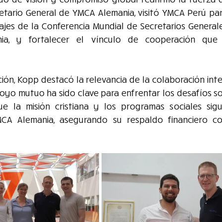
etario General de YMCA Alemania, visitó YMCA Perú para
zajes de la Conferencia Mundial de Secretarios General
ia, y fortalecer el vínculo de cooperación que
ión, Kopp destacó la relevancia de la colaboración inte
yo mutuo ha sido clave para enfrentar los desafíos soc
 la misión cristiana y los programas sociales sigu
YMCA Alemania, asegurando su respaldo financiero co