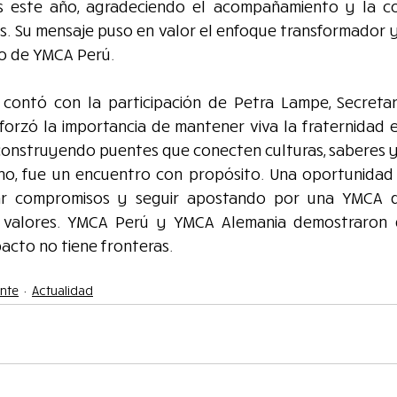
 este año, agradeciendo el acompañamiento y la con
s. Su mensaje puso en valor el enfoque transformador y
jo de YMCA Perú.
contó con la participación de Petra Lampe, Secretari
forzó la importancia de mantener viva la fraternidad e
construyendo puentes que conecten culturas, saberes y
o, fue un encuentro con propósito. Una oportunidad 
var compromisos y seguir apostando por una YMCA qu
on valores. YMCA Perú y YMCA Alemania demostraron 
pacto no tiene fronteras.
ente
Actualidad