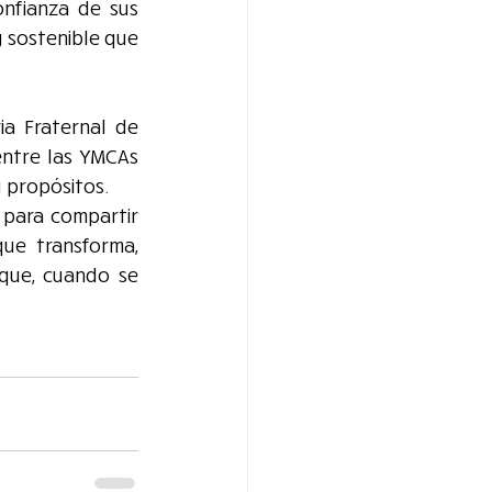
fianza de sus 
 sostenible que 
a Fraternal de 
ntre las YMCAs 
 propósitos.
para compartir 
e transforma, 
que, cuando se 