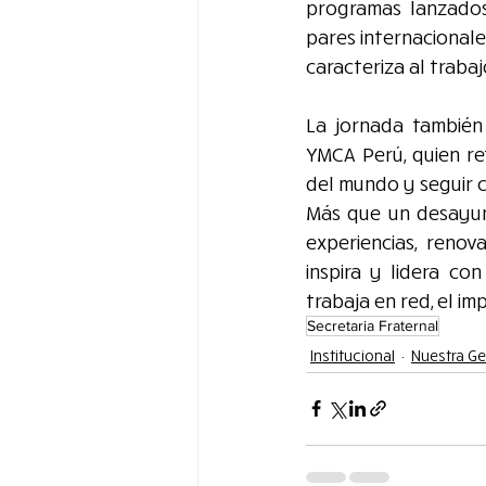
programas lanzados
pares internacionale
caracteriza al traba
La jornada también 
YMCA Perú, quien re
del mundo y seguir 
Más que un desayun
experiencias, reno
inspira y lidera c
trabaja en red, el im
Secretaria Fraternal
Institucional
Nuestra G