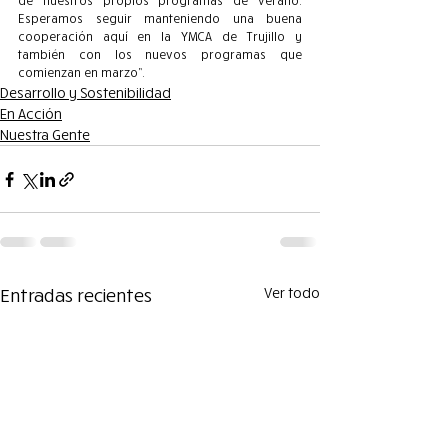
de nuestros propios programas de verano. 
Esperamos seguir manteniendo una buena 
cooperación aquí en la YMCA de Trujillo y 
también con los nuevos programas que 
comienzan en marzo”.
Desarrollo y Sostenibilidad
En Acción
Nuestra Gente
Entradas recientes
Ver todo