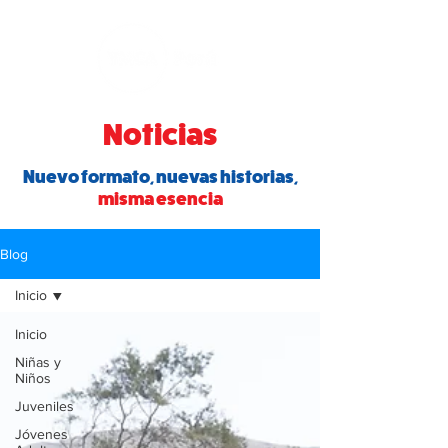
Noticias
Nuevo formato, nuevas historias,
misma esencia
Blog
Inicio
Inicio
Niñas y
Niños
Juveniles
Jóvenes