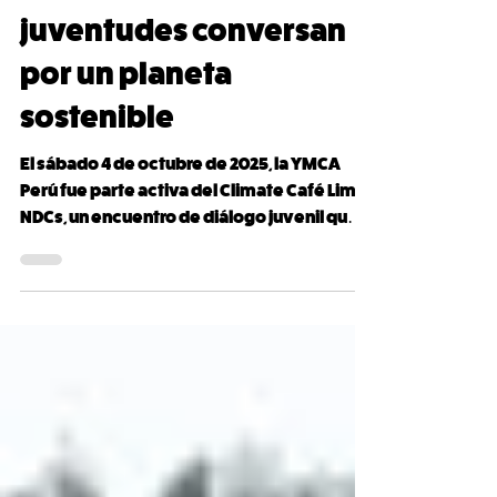
YMCA Perú: Sede del
Climate Café Lima NDCs:
juventudes conversan
por un planeta
sostenible
El sábado 4 de octubre de 2025, la YMCA
Perú fue parte activa del Climate Café Lima
NDCs, un encuentro de diálogo juvenil que
reunió a...