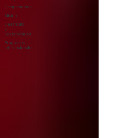
Campamentos
Misión
Desarrollo
y
Sostenibilidad
Programas
Internacionales