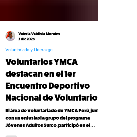
Valeria Valdivia Morales
2 dic 2025
Voluntariado y Liderazgo
Voluntarios YMCA
destacan en el 1er
Encuentro Deportivo
Nacional de Voluntarios
El área de voluntariado de YMCA Perú, junto
con un entusiasta grupo del programa
Jóvenes Adultos Surco, participó en el