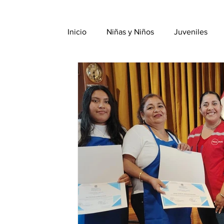
Inicio
Niñas y Niños
Juveniles
Nuestra Gente
YMCA Voz
In
Misión
Desarrollo y Sostenibilidad