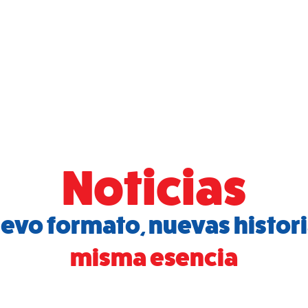
icio
Programas
Cursos
Tarifario 2026
Noticias
evo formato, nuevas histori
misma esencia