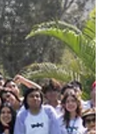
Campamentos
Misión
Desarrollo
y
Sostenibilidad
Programas
Internacionales