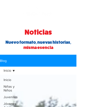
Noticias
Nuevo formato, nuevas historias,
misma esencia
Blog
Inicio
Inicio
Niñas y
Niños
Juveniles
Jóvenes